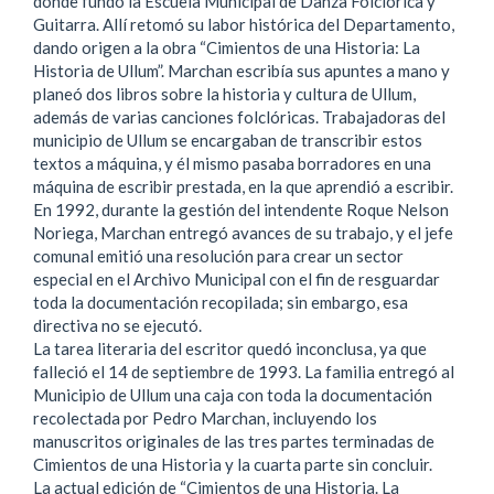
donde fundó la Escuela Municipal de Danza Folclórica y
Guitarra. Allí retomó su labor histórica del Departamento,
dando origen a la obra “Cimientos de una Historia: La
Historia de Ullum”. Marchan escribía sus apuntes a mano y
planeó dos libros sobre la historia y cultura de Ullum,
además de varias canciones folclóricas. Trabajadoras del
municipio de Ullum se encargaban de transcribir estos
textos a máquina, y él mismo pasaba borradores en una
máquina de escribir prestada, en la que aprendió a escribir.
En 1992, durante la gestión del intendente Roque Nelson
Noriega, Marchan entregó avances de su trabajo, y el jefe
comunal emitió una resolución para crear un sector
especial en el Archivo Municipal con el fin de resguardar
toda la documentación recopilada; sin embargo, esa
directiva no se ejecutó.
La tarea literaria del escritor quedó inconclusa, ya que
falleció el 14 de septiembre de 1993. La familia entregó al
Municipio de Ullum una caja con toda la documentación
recolectada por Pedro Marchan, incluyendo los
manuscritos originales de las tres partes terminadas de
Cimientos de una Historia y la cuarta parte sin concluir.
La actual edición de “Cimientos de una Historia. La