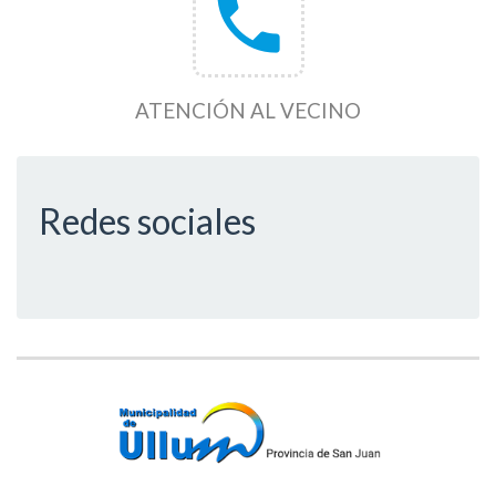
phone
ATENCIÓN AL VECINO
Redes sociales