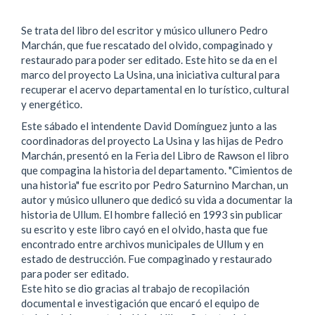
Se trata del libro del escritor y músico ullunero Pedro
Marchán, que fue rescatado del olvido, compaginado y
restaurado para poder ser editado. Este hito se da en el
marco del proyecto La Usina, una iniciativa cultural para
recuperar el acervo departamental en lo turístico, cultural
y energético.
Este sábado el intendente David Domínguez junto a las
coordinadoras del proyecto La Usina y las hijas de Pedro
Marchán, presentó en la Feria del Libro de Rawson el libro
que compagina la historia del departamento. "Cimientos de
una historia" fue escrito por Pedro Saturnino Marchan, un
autor y músico ullunero que dedicó su vida a documentar la
historia de Ullum. El hombre falleció en 1993 sin publicar
su escrito y este libro cayó en el olvido, hasta que fue
encontrado entre archivos municipales de Ullum y en
estado de destrucción. Fue compaginado y restaurado
para poder ser editado.
Este hito se dio gracias al trabajo de recopilación
documental e investigación que encaró el equipo de