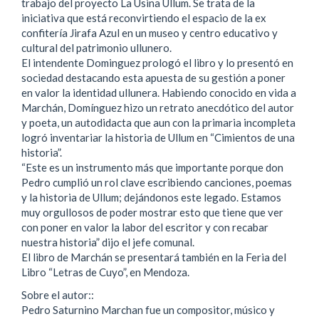
trabajo del proyecto La Usina Ullum. Se trata de la
iniciativa que está reconvirtiendo el espacio de la ex
confitería Jirafa Azul en un museo y centro educativo y
cultural del patrimonio ullunero.
El intendente Dominguez prologó el libro y lo presentó en
sociedad destacando esta apuesta de su gestión a poner
en valor la identidad ullunera. Habiendo conocido en vida a
Marchán, Domínguez hizo un retrato anecdótico del autor
y poeta, un autodidacta que aun con la primaria incompleta
logró inventariar la historia de Ullum en “Cimientos de una
historia”.
“Este es un instrumento más que importante porque don
Pedro cumplió un rol clave escribiendo canciones, poemas
y la historia de Ullum; dejándonos este legado. Estamos
muy orgullosos de poder mostrar esto que tiene que ver
con poner en valor la labor del escritor y con recabar
nuestra historia” dijo el jefe comunal.
El libro de Marchán se presentará también en la Feria del
Libro “Letras de Cuyo”, en Mendoza.
Sobre el autor::
Pedro Saturnino Marchan fue un compositor, músico y