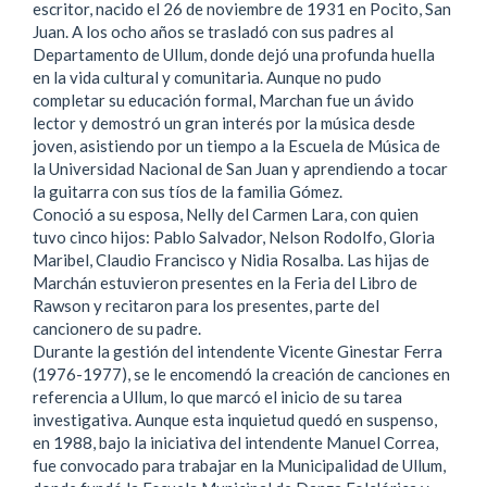
escritor, nacido el 26 de noviembre de 1931 en Pocito, San
Juan. A los ocho años se trasladó con sus padres al
Departamento de Ullum, donde dejó una profunda huella
en la vida cultural y comunitaria. Aunque no pudo
completar su educación formal, Marchan fue un ávido
lector y demostró un gran interés por la música desde
joven, asistiendo por un tiempo a la Escuela de Música de
la Universidad Nacional de San Juan y aprendiendo a tocar
la guitarra con sus tíos de la familia Gómez.
Conoció a su esposa, Nelly del Carmen Lara, con quien
tuvo cinco hijos: Pablo Salvador, Nelson Rodolfo, Gloria
Maribel, Claudio Francisco y Nidia Rosalba. Las hijas de
Marchán estuvieron presentes en la Feria del Libro de
Rawson y recitaron para los presentes, parte del
cancionero de su padre.
Durante la gestión del intendente Vicente Ginestar Ferra
(1976-1977), se le encomendó la creación de canciones en
referencia a Ullum, lo que marcó el inicio de su tarea
investigativa. Aunque esta inquietud quedó en suspenso,
en 1988, bajo la iniciativa del intendente Manuel Correa,
fue convocado para trabajar en la Municipalidad de Ullum,