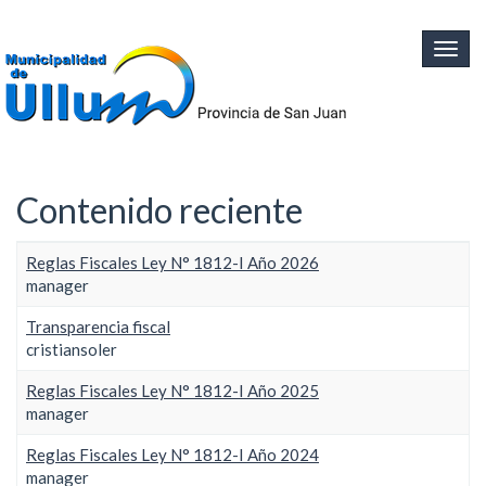
Ir al contenido principal
Togg
navig
Contenido reciente
Reglas Fiscales Ley N° 1812-I Año 2026
manager
Transparencia fiscal
cristiansoler
Reglas Fiscales Ley N° 1812-I Año 2025
manager
Reglas Fiscales Ley N° 1812-I Año 2024
manager