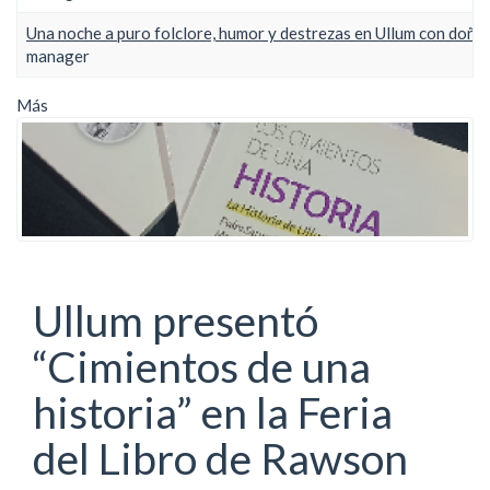
Una noche a puro folclore, humor y destrezas en Ullum con doña 
manager
Más
Ullum presentó
“Cimientos de una
historia” en la Feria
del Libro de Rawson