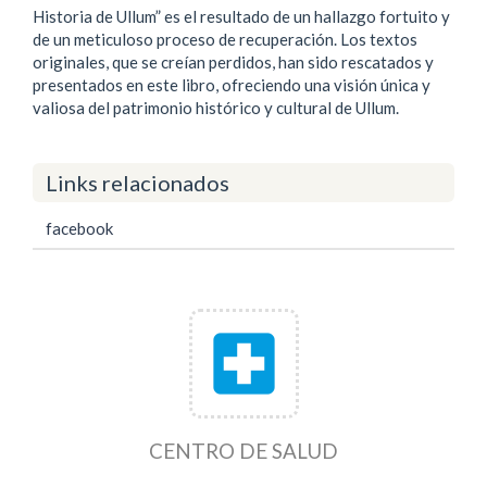
Historia de Ullum” es el resultado de un hallazgo fortuito y
de un meticuloso proceso de recuperación. Los textos
originales, que se creían perdidos, han sido rescatados y
presentados en este libro, ofreciendo una visión única y
valiosa del patrimonio histórico y cultural de Ullum.
Links relacionados
facebook
local_hospital
CENTRO DE SALUD