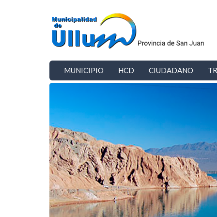
Ir al contenido principal
MUNICIPIO
HCD
CIUDADANO
TR