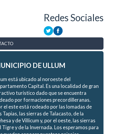
Redes Sociales
TACTO
UNICIPIO DE ULLUM
lum está ubicado al noroeste del
partamento Capital. Es una localidad de gran
ractivo turístico dado que se encuentra
deado por formaciones precordilleranas.
r el este está rodeado por las lomadas de
s Tapias, las sierras de Talacasto, de la
hesa y de Villicum y, por el oeste, las sierras
l Tigre y de la Invernada. Los esperamos para