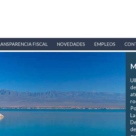
ANSPARENCIA FISCAL
NOVEDADES
EMPLEOS
CON
M
Ul
de
at
ro
Po
La
De
de