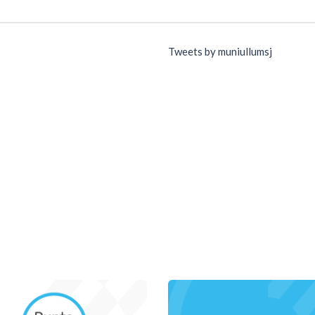
Tweets by muniullumsj